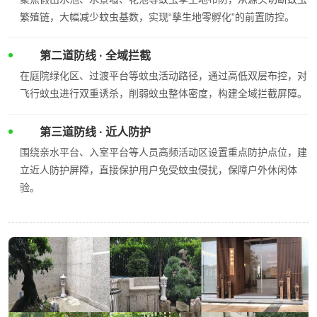
繁殖链，大幅减少蚊虫基数，实现“孳生地零孵化”的前置防控。
第二道防线 · 全域拦截
在庭院绿化区、过渡平台等蚊虫活动路径，通过高低双层布控，对
飞行蚊虫进行双重诱杀，削弱蚊虫整体密度，构建全域拦截屏障。
第三道防线 · 近人防护
围绕亲水平台、入室平台等人员高频活动区设置重点防护点位，建
立近人防护屏障，直接保护用户免受蚊虫侵扰，保障户外休闲体
验。