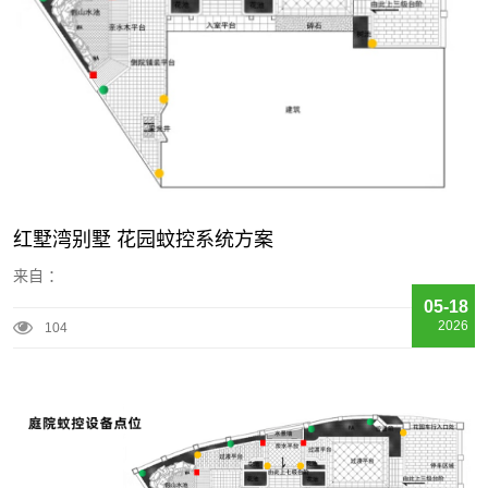
红墅湾别墅 花园蚊控系统方案
来自 ：
05-18
2026
104