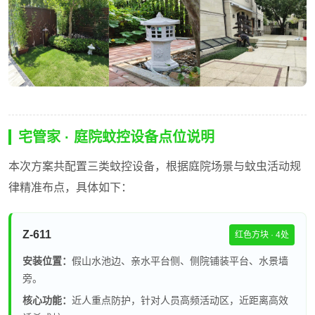
宅管家 · 庭院蚊控设备点位说明
本次方案共配置三类蚊控设备，根据庭院场景与蚊虫活动规
律精准布点，具体如下：
Z-611
红色方块 · 4处
安装位置：
假山水池边、亲水平台侧、侧院铺装平台、水景墙
旁。
核心功能：
近人重点防护，针对人员高频活动区，近距离高效