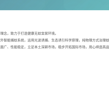
展理念，致力于打造健康无蚊宜居环境。
户外智能捕蚊系统，运用光波诱捕、生态诱引科学原理，纯物理方式治理
盖面广、性能稳定，立足本土深耕市场，稳步开拓国际市场，用心缔造高