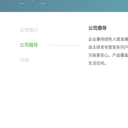
公司简介
公司倡导
行动
公司简介
企业秉持绿色人居发
公司倡导
自主研发宅管家系列
污染更安心。产品覆
行动
生活空间。