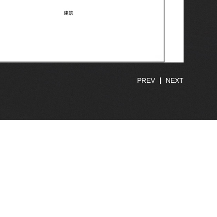
PREV
NEXT